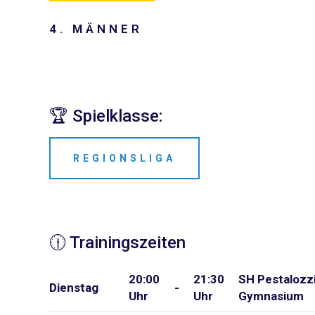
4. MÄNNER
🏆 Spielklasse:
REGIONSLIGA
🕧 Trainingszeiten
20:00
21:30
SH Pestalozz
Dienstag
-
Uhr
Uhr
Gymnasium