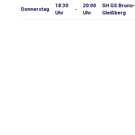
18:30
20:00
SH GS Bruno-
Donnerstag
-
Uhr
Uhr
Gleißberg