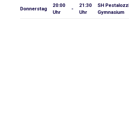
20:00
21:30
SH Pestalozz
Donnerstag
-
Uhr
Uhr
Gymnasium