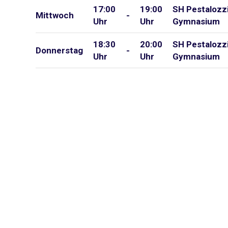
17:00
19:00
SH Pestalozz
Mittwoch
-
Uhr
Uhr
Gymnasium
18:30
20:00
SH Pestalozz
Donnerstag
-
Uhr
Uhr
Gymnasium