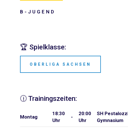
B-JUGEND
🏆 Spielklasse:
OBERLIGA SACHSEN
🕧 Trainingszeiten:
18:30
20:00
SH Pestalozz
Montag
-
Uhr
Uhr
Gymnasium